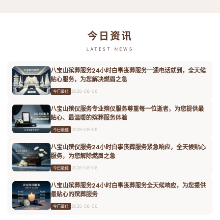
今日资讯
LATEST NEWS
八宝山殡葬服务24小时白事丧葬服务一通电话就到，全天候
贴心服务，为您解决燃眉之急
2026-08-06
今日最佳
八宝山殡仪服务专业殡仪服务尊重每一位逝者，为您提供最
贴心、最温暖的殡葬服务体验
2026-08-06
今日最佳
八宝山殡仪服务24小时白事丧葬服务紧急响应，全天候贴心
服务，为您解除燃眉之急
2026-08-06
今日最佳
八宝山殡葬服务24小时白事丧葬服务全天候响应，为您提供
最贴心的殡葬服务
2026-08-06
今日最佳