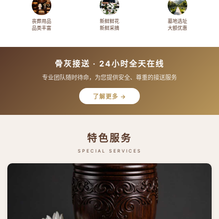
丧葬用品
新鲜鲜花
墓地选址
品类丰富
新鲜采摘
大额优惠
骨灰接送 · 24小时全天在线
专业团队随时待命，为您提供安全、尊重的接送服务
了解更多 →
特色服务
SPECIAL SERVICES