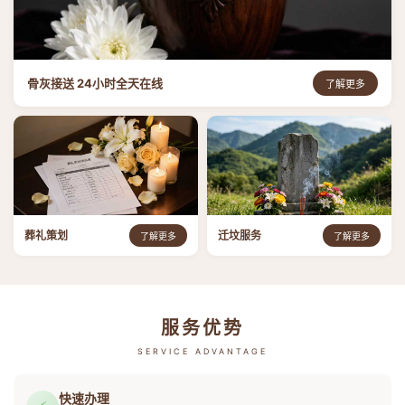
骨灰接送 24小时全天在线
了解更多
葬礼策划
迁坟服务
了解更多
了解更多
服务优势
SERVICE ADVANTAGE
快速办理