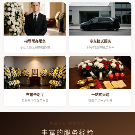
指导帮办服务
专车接送服务
专业人员全程协助办理
24小时遗体接送专车
布置告别厅
一站式采购
专业告别厅鲜花布置
殡葬用品一站购齐
高端品质 按需定制
丰富的服务经验