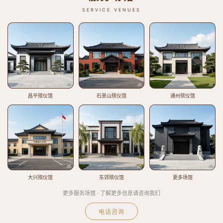
SERVICE VENUES
昌平殡仪馆
石景山殡仪馆
通州殡仪馆
大兴殡仪馆
东郊殡仪馆
更多场馆
更多服务场馆 · 了解更多信息请咨询我们
电话咨询