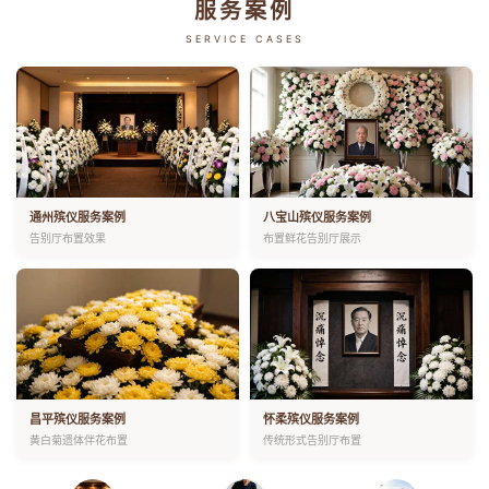
服务案例
SERVICE CASES
通州殡仪服务案例
八宝山殡仪服务案例
告别厅布置效果
布置鲜花告别厅展示
昌平殡仪服务案例
怀柔殡仪服务案例
黄白菊遗体伴花布置
传统形式告别厅布置