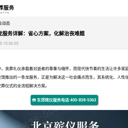
葬服务
angwang
业动态
龙服务详解：省心方案，化解治丧难题
10:06:05
中，丧葬礼仪承载着对逝者的尊重与缅怀，而现代快节奏的生活让许多家
仪馆
推出的一条龙服务，正是为解决这一社会痛点而生，其系统化、人性
安葬仪式的全流程解决方案。
☎ 东郊殡仪服务电话:400-838-5063