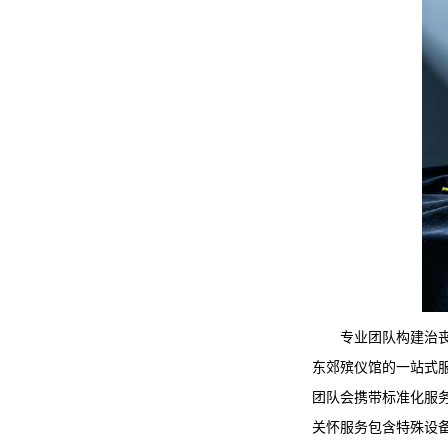
专业团队构建治
东郊殡仪馆
的一站式
团队会携带标准化服
关怀服务包含特殊设