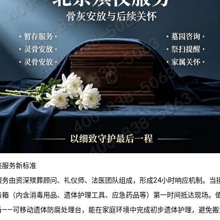
丧服务新标准
服务由资深殡葬顾问、礼仪师、法医团队组成，形成24小时响应机制。当
务箱（内含消毒用品、遗体护理工具、应急药品等）第一时间抵达现场。
备——可移动遗体防腐处理台，能在家庭环境中完成初步遗体护理，避免搬