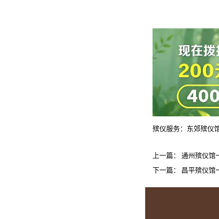
殡仪服务：
东郊殡仪
上一篇：
通州殡仪馆
下一篇：
昌平殡仪馆