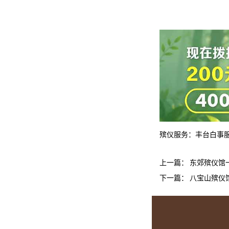
殡仪服务：
丰台白事
上一篇：
东郊殡仪馆
下一篇：
八宝山殡仪