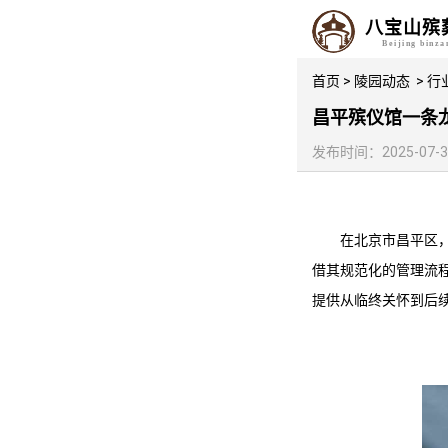
八宝山殡
Beijing binz
首页
>
陵园动态
>
行
昌平殡仪馆一条
发布时间：2025-07-30 
在北京市昌平区
借其规范化的管理流
提供从临终关怀到后