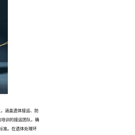
点，涵盖遗体接运、防
救培训的接运团队，确
钟标准。在遗体处理环