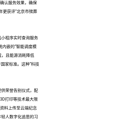
同确认服务效果，确保
年更获评“
北京市殡葬
机小程序实时查询服务
统内嵌的“智能调度模
成，且能源消耗降低
国家标准。这种“科技
提供荣誉告别仪式，配
3D打印等技术最大限
像资料上传至云端纪念
年轻人数字化追思的习