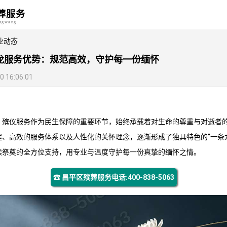
葬服务
angwang
业动态
龙服务优势：规范高效，守护每一份缅怀
16:06:01
，殡仪服务作为民生保障的重要环节，始终承载着对生命的尊重与对逝者
程、高效的服务体系以及人性化的关怀理念，逐渐形成了独具特色的“一条
续祭奠的全方位支持，用专业与温度守护每一份真挚的缅怀之情。
☎ 昌平区殡葬服务电话:400-838-5063