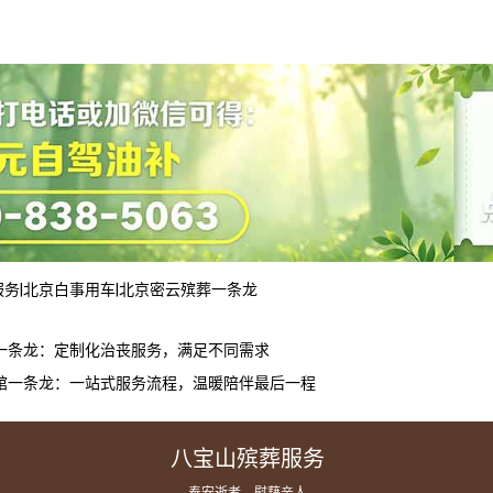
服务
|
北京白事用车
|
北京密云殡葬一条龙
一条龙：定制化治丧服务，满足不同需求
馆一条龙：一站式服务流程，温暖陪伴最后一程
八宝山殡葬服务
— 奉安逝者，慰藉亲人 —