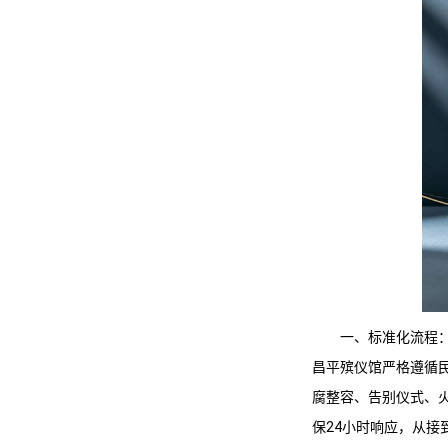
一、标准化流程
昌平殡仪馆
严格遵循
腐整容、告别仪式、
保24小时响应，从接