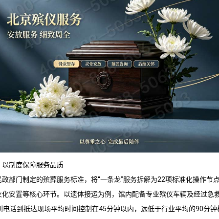
：以制度保障服务品质
民政部门制定的殡葬服务标准，将“一条龙”服务拆解为22项标准化操作节
火化安置等核心环节。以遗体接运为例，馆内配备专业殡仪车辆及经过急
到电话到抵达现场平均时间控制在45分钟以内，远低于行业平均的90分