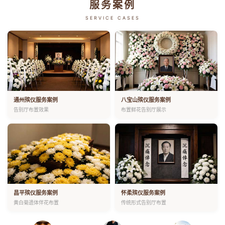
服务案例
SERVICE CASES
通州殡仪服务案例
八宝山殡仪服务案例
告别厅布置效果
布置鲜花告别厅展示
昌平殡仪服务案例
怀柔殡仪服务案例
黄白菊遗体伴花布置
传统形式告别厅布置