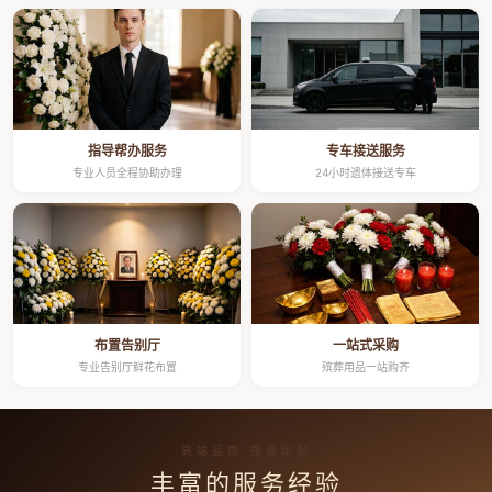
指导帮办服务
专车接送服务
专业人员全程协助办理
24小时遗体接送专车
布置告别厅
一站式采购
专业告别厅鲜花布置
殡葬用品一站购齐
高端品质 按需定制
丰富的服务经验