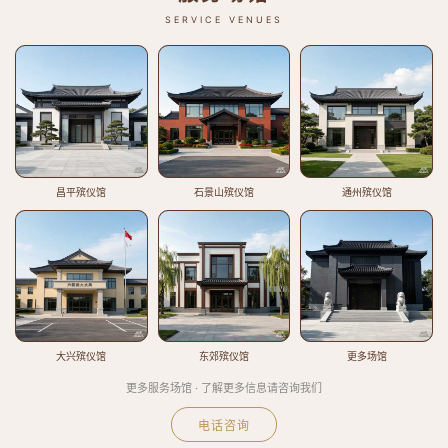
SERVICE VENUES
昌平殡仪馆
石景山殡仪馆
通州殡仪馆
大兴殡仪馆
东郊殡仪馆
更多场馆
更多服务场馆 · 了解更多信息请咨询我们
电话咨询