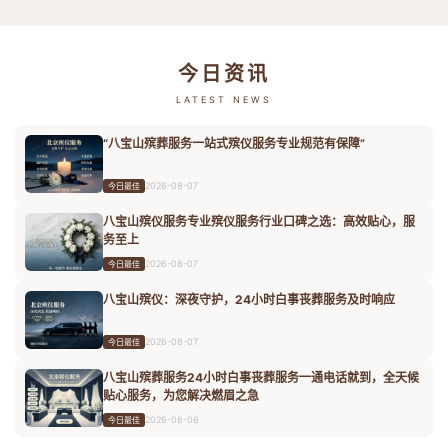
今日资讯
LATEST NEWS
“八宝山殡葬服务一站式殡仪服务专业规范有保障”
2026-08-07
今日最佳
八宝山殡仪服务专业殡仪服务行业口碑之选：高效贴心，服
务至上
2026-08-07
今日最佳
八宝山殡仪：深夜守护，24小时白事丧葬服务及时响应
2026-08-07
今日最佳
八宝山殡葬服务24小时白事丧葬服务一通电话就到，全天候
贴心服务，为您解决燃眉之急
2026-08-06
今日最佳