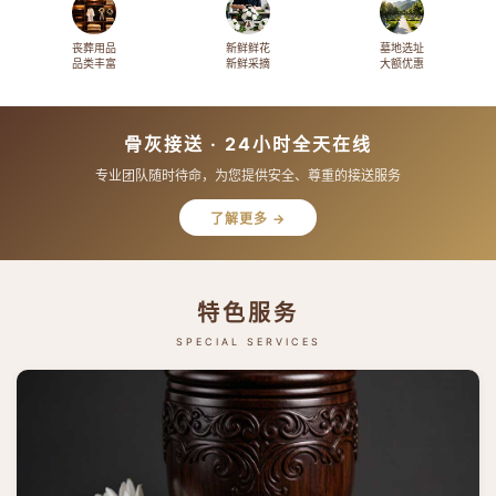
丧葬用品
新鲜鲜花
墓地选址
品类丰富
新鲜采摘
大额优惠
骨灰接送 · 24小时全天在线
专业团队随时待命，为您提供安全、尊重的接送服务
了解更多 →
特色服务
SPECIAL SERVICES