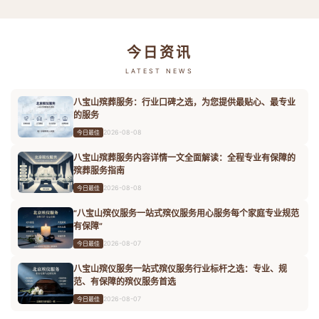
今日资讯
LATEST NEWS
八宝山殡葬服务：行业口碑之选，为您提供最贴心、最专业
的服务
2026-08-08
今日最佳
八宝山殡葬服务内容详情一文全面解读：全程专业有保障的
殡葬服务指南
2026-08-08
今日最佳
“八宝山殡仪服务一站式殡仪服务用心服务每个家庭专业规范
有保障”
2026-08-07
今日最佳
八宝山殡仪服务一站式殡仪服务行业标杆之选：专业、规
范、有保障的殡仪服务首选
2026-08-07
今日最佳