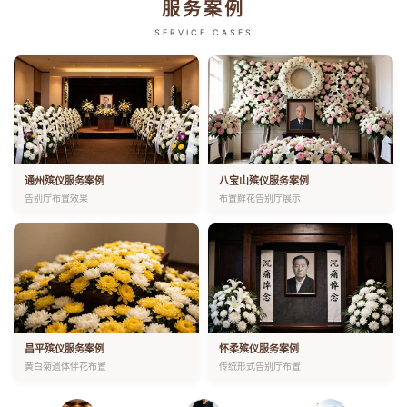
服务案例
SERVICE CASES
通州殡仪服务案例
八宝山殡仪服务案例
告别厅布置效果
布置鲜花告别厅展示
昌平殡仪服务案例
怀柔殡仪服务案例
黄白菊遗体伴花布置
传统形式告别厅布置