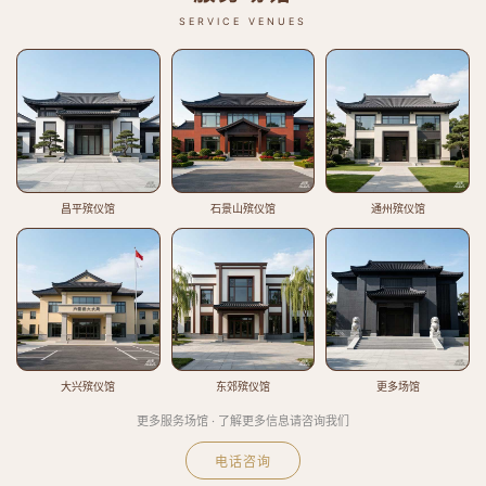
SERVICE VENUES
昌平殡仪馆
石景山殡仪馆
通州殡仪馆
大兴殡仪馆
东郊殡仪馆
更多场馆
更多服务场馆 · 了解更多信息请咨询我们
电话咨询