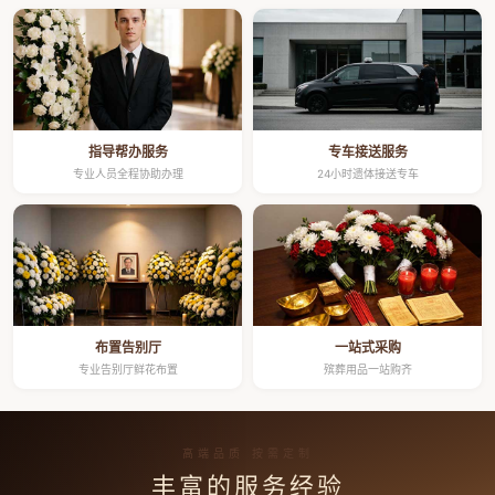
指导帮办服务
专车接送服务
专业人员全程协助办理
24小时遗体接送专车
布置告别厅
一站式采购
专业告别厅鲜花布置
殡葬用品一站购齐
高端品质 按需定制
丰富的服务经验