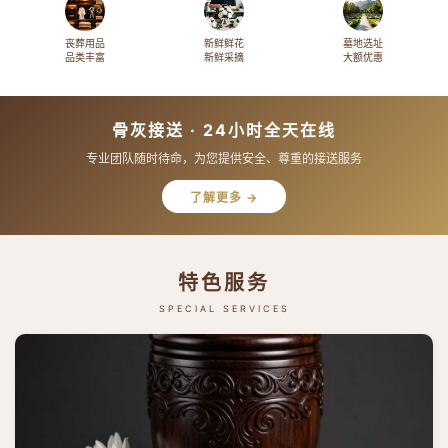
丧葬用品
新鲜鲜花
墓地选址
品类丰富
新鲜采摘
大额优惠
骨灰接送 · 24小时全天在线
专业团队随时待命，为您提供安全、尊重的接送服务
了解更多 →
特色服务
SPECIAL SERVICES