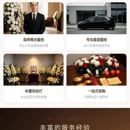
指导帮办服务
专车接送服务
专业人员全程协助办理
24小时遗体接送专车
布置告别厅
一站式采购
专业告别厅鲜花布置
殡葬用品一站购齐
高端品质 按需定制
丰富的服务经验