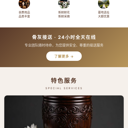
丧葬用品
新鲜鲜花
墓地选址
品类丰富
新鲜采摘
大额优惠
骨灰接送 · 24小时全天在线
专业团队随时待命，为您提供安全、尊重的接送服务
了解更多 →
特色服务
SPECIAL SERVICES