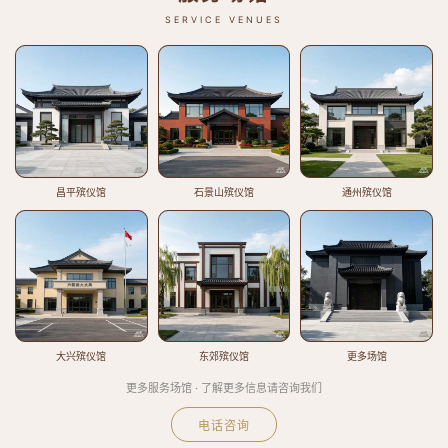
SERVICE VENUES
昌平殡仪馆
石景山殡仪馆
通州殡仪馆
大兴殡仪馆
东郊殡仪馆
更多场馆
更多服务场馆 · 了解更多信息请咨询我们
电话咨询