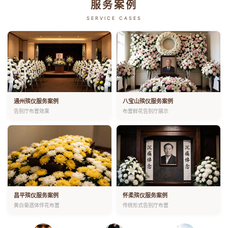
服务案例
SERVICE CASES
通州殡仪服务案例
八宝山殡仪服务案例
告别厅布置效果
布置鲜花告别厅展示
昌平殡仪服务案例
怀柔殡仪服务案例
黄白菊遗体伴花布置
传统形式告别厅布置