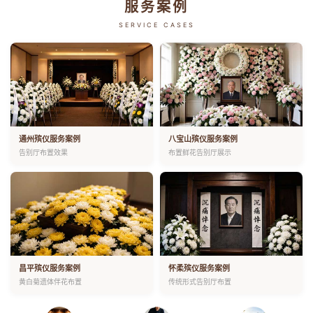
服务案例
SERVICE CASES
通州殡仪服务案例
八宝山殡仪服务案例
告别厅布置效果
布置鲜花告别厅展示
昌平殡仪服务案例
怀柔殡仪服务案例
黄白菊遗体伴花布置
传统形式告别厅布置