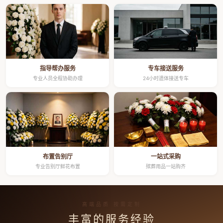
指导帮办服务
专车接送服务
专业人员全程协助办理
24小时遗体接送专车
布置告别厅
一站式采购
专业告别厅鲜花布置
殡葬用品一站购齐
高端品质 按需定制
丰富的服务经验