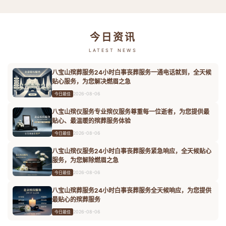
今日资讯
LATEST NEWS
八宝山殡葬服务24小时白事丧葬服务一通电话就到，全天候
贴心服务，为您解决燃眉之急
2026-08-06
今日最佳
八宝山殡仪服务专业殡仪服务尊重每一位逝者，为您提供最
贴心、最温暖的殡葬服务体验
2026-08-06
今日最佳
八宝山殡仪服务24小时白事丧葬服务紧急响应，全天候贴心
服务，为您解除燃眉之急
2026-08-06
今日最佳
八宝山殡葬服务24小时白事丧葬服务全天候响应，为您提供
最贴心的殡葬服务
2026-08-06
今日最佳