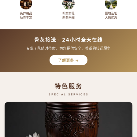
丧葬用品
新鲜鲜花
墓地选址
品类丰富
新鲜采摘
大额优惠
骨灰接送 · 24小时全天在线
专业团队随时待命，为您提供安全、尊重的接送服务
了解更多 →
特色服务
SPECIAL SERVICES