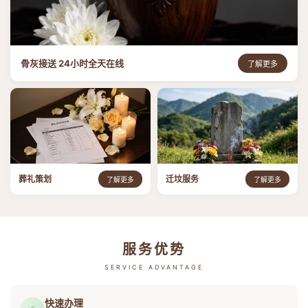
骨灰接送 24小时全天在线
了解更多
葬礼策划
迁坟服务
了解更多
了解更多
服务优势
SERVICE ADVANTAGE
快速办理