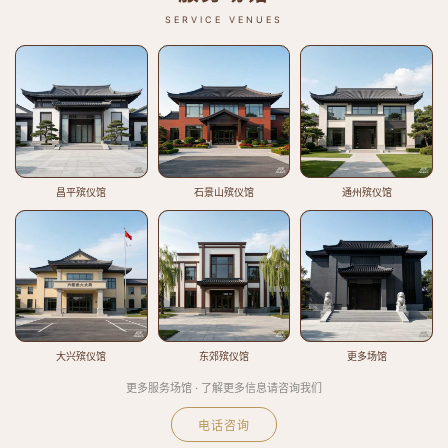
SERVICE VENUES
昌平殡仪馆
石景山殡仪馆
通州殡仪馆
大兴殡仪馆
东郊殡仪馆
更多场馆
更多服务场馆 · 了解更多信息请咨询我们
电话咨询