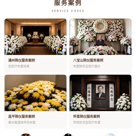
服务案例
SERVICE CASES
通州殡仪服务案例
八宝山殡仪服务案例
告别厅布置效果
布置鲜花告别厅展示
昌平殡仪服务案例
怀柔殡仪服务案例
黄白菊遗体伴花布置
传统形式告别厅布置