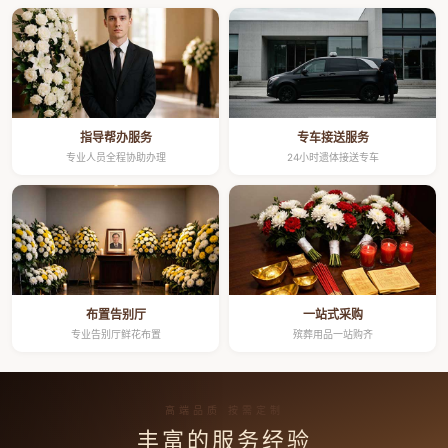
指导帮办服务
专车接送服务
专业人员全程协助办理
24小时遗体接送专车
布置告别厅
一站式采购
专业告别厅鲜花布置
殡葬用品一站购齐
高端品质 按需定制
丰富的服务经验