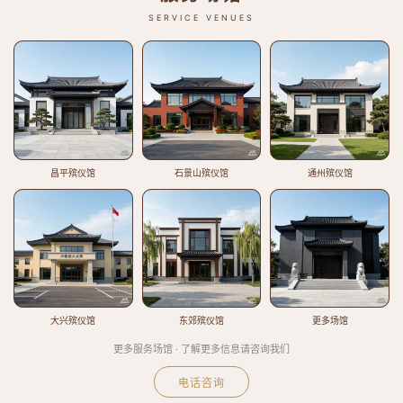
SERVICE VENUES
昌平殡仪馆
石景山殡仪馆
通州殡仪馆
大兴殡仪馆
东郊殡仪馆
更多场馆
更多服务场馆 · 了解更多信息请咨询我们
电话咨询