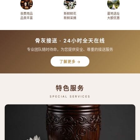
丧葬用品
新鲜鲜花
墓地选址
品类丰富
新鲜采摘
大额优惠
骨灰接送 · 24小时全天在线
专业团队随时待命，为您提供安全、尊重的接送服务
了解更多 →
特色服务
SPECIAL SERVICES