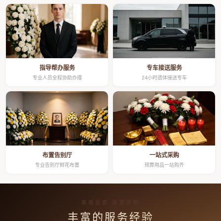
指导帮办服务
专车接送服务
专业人员全程协助办理
24小时遗体接送专车
布置告别厅
一站式采购
专业告别厅鲜花布置
殡葬用品一站购齐
高端品质 按需定制
丰富的服务经验