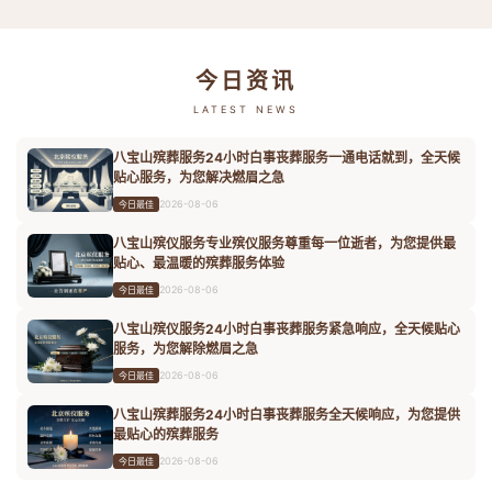
今日资讯
LATEST NEWS
八宝山殡葬服务24小时白事丧葬服务一通电话就到，全天候
贴心服务，为您解决燃眉之急
2026-08-06
今日最佳
八宝山殡仪服务专业殡仪服务尊重每一位逝者，为您提供最
贴心、最温暖的殡葬服务体验
2026-08-06
今日最佳
八宝山殡仪服务24小时白事丧葬服务紧急响应，全天候贴心
服务，为您解除燃眉之急
2026-08-06
今日最佳
八宝山殡葬服务24小时白事丧葬服务全天候响应，为您提供
最贴心的殡葬服务
2026-08-06
今日最佳