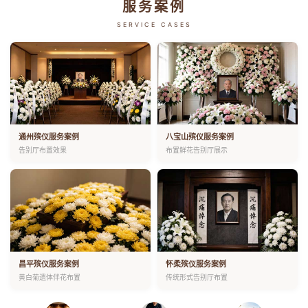
服务案例
SERVICE CASES
通州殡仪服务案例
八宝山殡仪服务案例
告别厅布置效果
布置鲜花告别厅展示
昌平殡仪服务案例
怀柔殡仪服务案例
黄白菊遗体伴花布置
传统形式告别厅布置