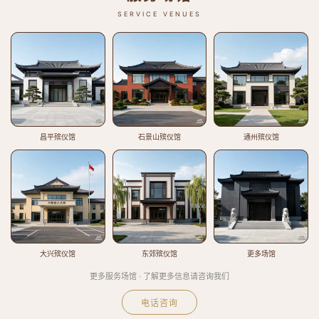
SERVICE VENUES
昌平殡仪馆
石景山殡仪馆
通州殡仪馆
大兴殡仪馆
东郊殡仪馆
更多场馆
更多服务场馆 · 了解更多信息请咨询我们
电话咨询