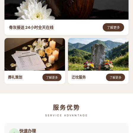
骨灰接送 24小时全天在线
了解更多
葬礼策划
迁坟服务
了解更多
了解更多
服务优势
SERVICE ADVANTAGE
快速办理