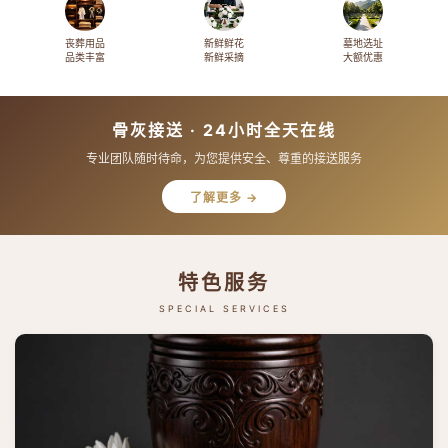
丧葬用品
新鲜鲜花
墓地选址
品类丰富
新鲜采摘
大额优惠
骨灰接送 · 24小时全天在线
专业团队随时待命，为您提供安全、尊重的接送服务
了解更多 →
特色服务
SPECIAL SERVICES