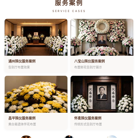
服务案例
SERVICE CASES
通州殡仪服务案例
八宝山殡仪服务案例
告别厅布置效果
布置鲜花告别厅展示
昌平殡仪服务案例
怀柔殡仪服务案例
黄白菊遗体伴花布置
传统形式告别厅布置