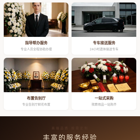
指导帮办服务
专车接送服务
专业人员全程协助办理
24小时遗体接送专车
布置告别厅
一站式采购
专业告别厅鲜花布置
殡葬用品一站购齐
高端品质 按需定制
丰富的服务经验