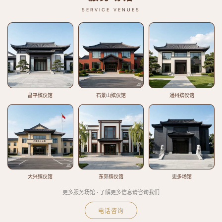
SERVICE VENUES
昌平殡仪馆
石景山殡仪馆
通州殡仪馆
大兴殡仪馆
东郊殡仪馆
更多场馆
更多服务场馆 · 了解更多信息请咨询我们
电话咨询