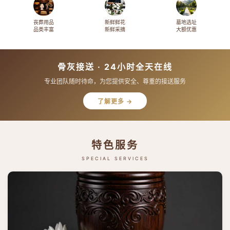
丧葬用品
新鲜鲜花
墓地选址
品类丰富
新鲜采摘
大额优惠
骨灰接送 · 24小时全天在线
专业团队随时待命，为您提供安全、尊重的接送服务
了解更多 →
特色服务
SPECIAL SERVICES