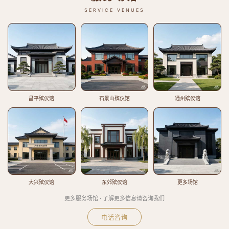
SERVICE VENUES
昌平殡仪馆
石景山殡仪馆
通州殡仪馆
大兴殡仪馆
东郊殡仪馆
更多场馆
更多服务场馆 · 了解更多信息请咨询我们
电话咨询