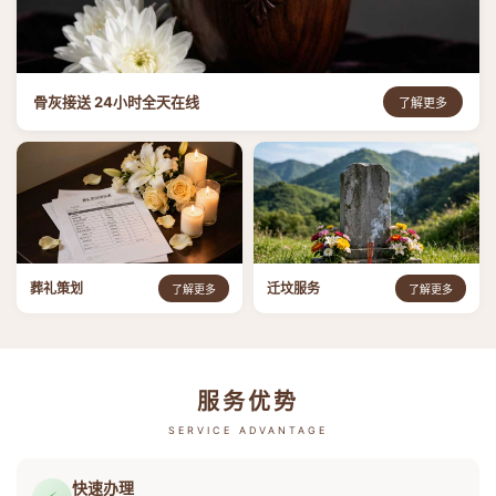
骨灰接送 24小时全天在线
了解更多
葬礼策划
迁坟服务
了解更多
了解更多
服务优势
SERVICE ADVANTAGE
快速办理