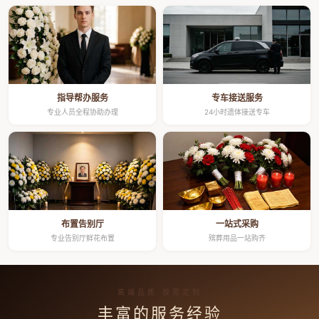
指导帮办服务
专车接送服务
专业人员全程协助办理
24小时遗体接送专车
布置告别厅
一站式采购
专业告别厅鲜花布置
殡葬用品一站购齐
高端品质 按需定制
丰富的服务经验