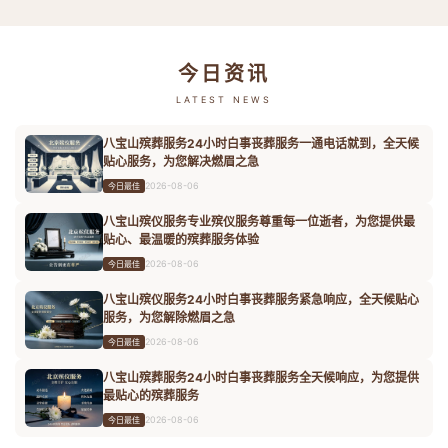
今日资讯
LATEST NEWS
八宝山殡葬服务24小时白事丧葬服务一通电话就到，全天候
贴心服务，为您解决燃眉之急
2026-08-06
今日最佳
八宝山殡仪服务专业殡仪服务尊重每一位逝者，为您提供最
贴心、最温暖的殡葬服务体验
2026-08-06
今日最佳
八宝山殡仪服务24小时白事丧葬服务紧急响应，全天候贴心
服务，为您解除燃眉之急
2026-08-06
今日最佳
八宝山殡葬服务24小时白事丧葬服务全天候响应，为您提供
最贴心的殡葬服务
2026-08-06
今日最佳