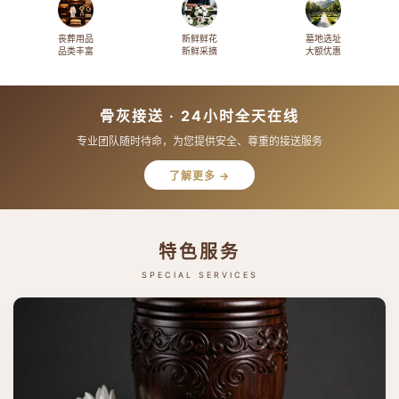
丧葬用品
新鲜鲜花
墓地选址
品类丰富
新鲜采摘
大额优惠
骨灰接送 · 24小时全天在线
专业团队随时待命，为您提供安全、尊重的接送服务
了解更多 →
特色服务
SPECIAL SERVICES