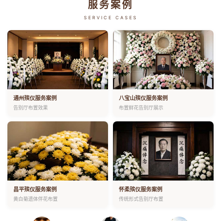
服务案例
SERVICE CASES
通州殡仪服务案例
八宝山殡仪服务案例
告别厅布置效果
布置鲜花告别厅展示
昌平殡仪服务案例
怀柔殡仪服务案例
黄白菊遗体伴花布置
传统形式告别厅布置