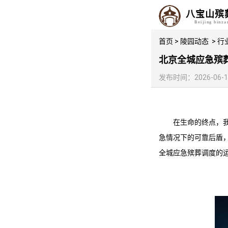
八宝山殡
Beijing binz
首页
>
陵园动态
>
行
北京全城应急殡葬
发布时间：2026-06-16 
在生命的终点，
急情况下的可靠后盾
全城应急殡葬调度的