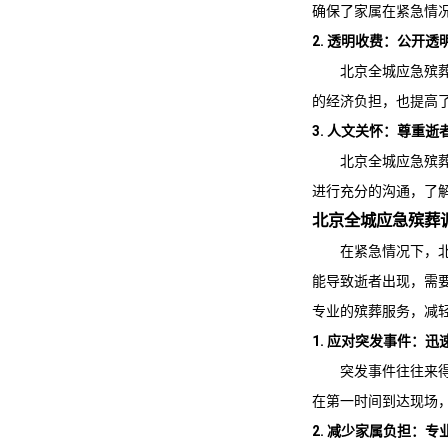
确保了家属在紧急情
2. 透明收费：公开
北京全城应急殡
的经济负担，也提高
3. 人文关怀：尊重
北京全城应急殡
进行充分的沟通，了
北京全城应急殡葬
在紧急情况下，
能导致逝者出现，需
专业的殡葬服务，减
1. 应对突发事件：
突发事件往往来
在第一时间到达现场
2. 减少家属负担：