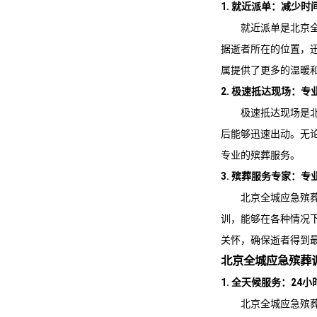
1. 就近派单：减少
就近派单是北京
据逝者所在的位置，
属提供了更多的温暖
2. 极速抵达现场：
极速抵达现场是
后能够迅速出动。无
专业的殡葬服务。
3. 殡葬服务专家：
北京全城应急殡
训，能够在各种情况
关怀，确保逝者得到
北京全城应急殡葬
1. 全天候服务：24
北京全城应急殡