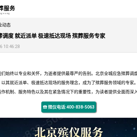
葬服务
angwang
业动态
调度 就近派单 极速抵达现场 殡葬服务专家
10:46:28
我们始终以专业和关怀，为逝者提供最尊严的告别。北京全城应急殡葬调
，以其就近派单、极速抵达现场的服务理念，成为了殡葬服务领域的专家
运作机制、服务特色以及其在紧急情况下的重要性，为读者提供全面而深
☎ 殡仪电话:400-838-5063