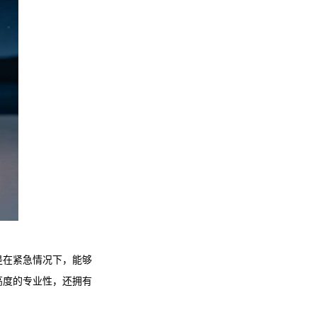
是在紧急情况下，能够
高度的专业性，还拥有