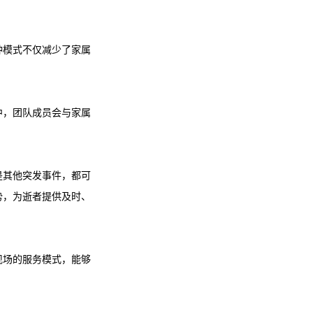
种模式不仅减少了家属
中，团队成员会与家属
是其他突发事件，都可
势，为逝者提供及时、
现场的服务模式，能够