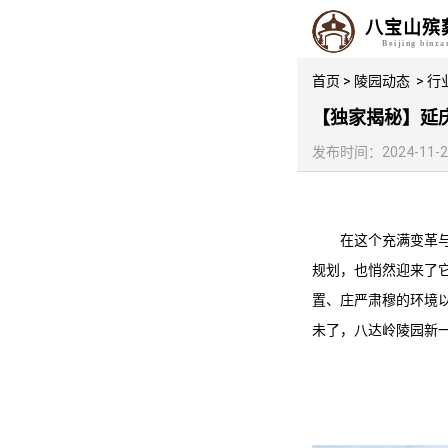
八宝山殡
Beijing binz
首页
>
陵园动态
>
行
【独家揭秘】延
发布时间：2024-11-25 
在这个充满变革
规划，也悄然迎来了它
置、庄严肃穆的环境
未了，
八达岭陵园
新