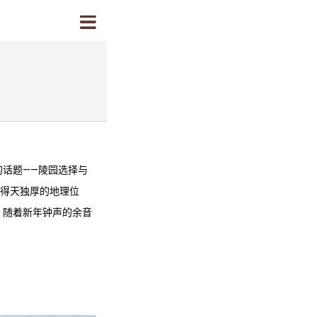
话题——陵园选择与
得天独厚的地理位
，随着新年钟声的余音