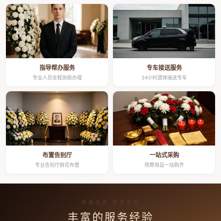
指导帮办服务
专车接送服务
专业人员全程协助办理
24小时遗体接送专车
布置告别厅
一站式采购
专业告别厅鲜花布置
殡葬用品一站购齐
高端品质 按需定制
丰富的服务经验