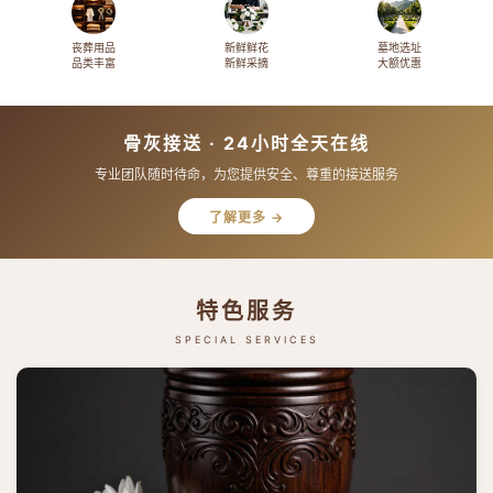
丧葬用品
新鲜鲜花
墓地选址
品类丰富
新鲜采摘
大额优惠
骨灰接送 · 24小时全天在线
专业团队随时待命，为您提供安全、尊重的接送服务
了解更多 →
特色服务
SPECIAL SERVICES