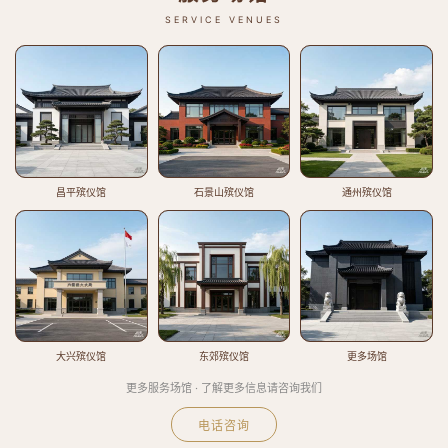
SERVICE VENUES
昌平殡仪馆
石景山殡仪馆
通州殡仪馆
大兴殡仪馆
东郊殡仪馆
更多场馆
更多服务场馆 · 了解更多信息请咨询我们
电话咨询