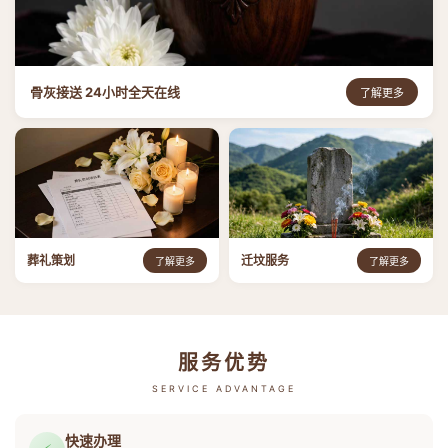
骨灰接送 24小时全天在线
了解更多
葬礼策划
迁坟服务
了解更多
了解更多
服务优势
SERVICE ADVANTAGE
快速办理