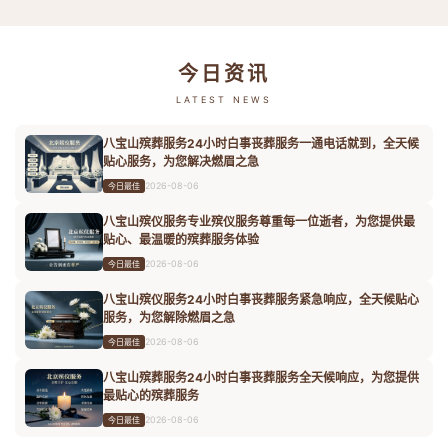
今日资讯
LATEST NEWS
八宝山殡葬服务24小时白事丧葬服务一通电话就到，全天候
贴心服务，为您解决燃眉之急
2026-08-06
今日最佳
八宝山殡仪服务专业殡仪服务尊重每一位逝者，为您提供最
贴心、最温暖的殡葬服务体验
2026-08-06
今日最佳
八宝山殡仪服务24小时白事丧葬服务紧急响应，全天候贴心
服务，为您解除燃眉之急
2026-08-06
今日最佳
八宝山殡葬服务24小时白事丧葬服务全天候响应，为您提供
最贴心的殡葬服务
2026-08-06
今日最佳