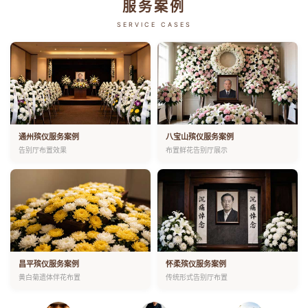
服务案例
SERVICE CASES
通州殡仪服务案例
八宝山殡仪服务案例
告别厅布置效果
布置鲜花告别厅展示
昌平殡仪服务案例
怀柔殡仪服务案例
黄白菊遗体伴花布置
传统形式告别厅布置