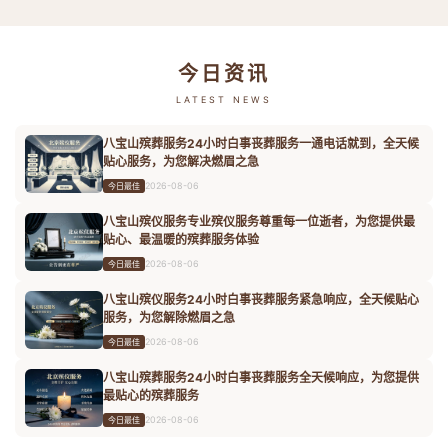
今日资讯
LATEST NEWS
八宝山殡葬服务24小时白事丧葬服务一通电话就到，全天候
贴心服务，为您解决燃眉之急
2026-08-06
今日最佳
八宝山殡仪服务专业殡仪服务尊重每一位逝者，为您提供最
贴心、最温暖的殡葬服务体验
2026-08-06
今日最佳
八宝山殡仪服务24小时白事丧葬服务紧急响应，全天候贴心
服务，为您解除燃眉之急
2026-08-06
今日最佳
八宝山殡葬服务24小时白事丧葬服务全天候响应，为您提供
最贴心的殡葬服务
2026-08-06
今日最佳