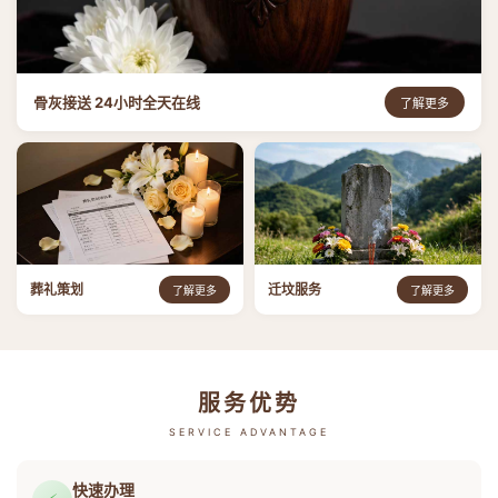
骨灰接送 24小时全天在线
了解更多
葬礼策划
迁坟服务
了解更多
了解更多
服务优势
SERVICE ADVANTAGE
快速办理