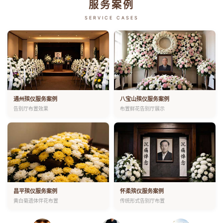
服务案例
SERVICE CASES
通州殡仪服务案例
八宝山殡仪服务案例
告别厅布置效果
布置鲜花告别厅展示
昌平殡仪服务案例
怀柔殡仪服务案例
黄白菊遗体伴花布置
传统形式告别厅布置