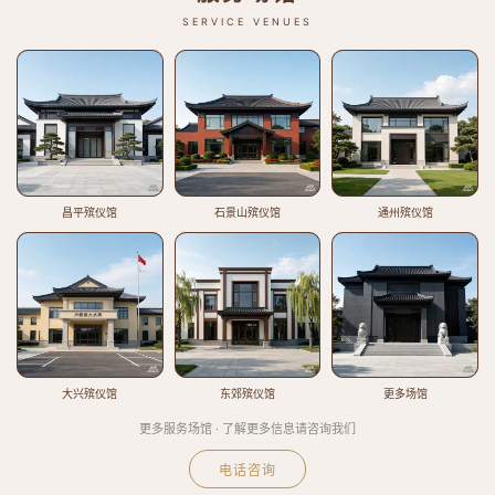
SERVICE VENUES
昌平殡仪馆
石景山殡仪馆
通州殡仪馆
大兴殡仪馆
东郊殡仪馆
更多场馆
更多服务场馆 · 了解更多信息请咨询我们
电话咨询