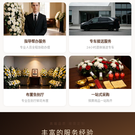
指导帮办服务
专车接送服务
专业人员全程协助办理
24小时遗体接送专车
布置告别厅
一站式采购
专业告别厅鲜花布置
殡葬用品一站购齐
高端品质 按需定制
丰富的服务经验