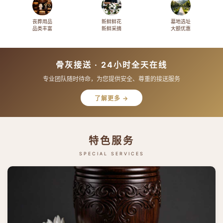
丧葬用品
新鲜鲜花
墓地选址
品类丰富
新鲜采摘
大额优惠
骨灰接送 · 24小时全天在线
专业团队随时待命，为您提供安全、尊重的接送服务
了解更多 →
特色服务
SPECIAL SERVICES