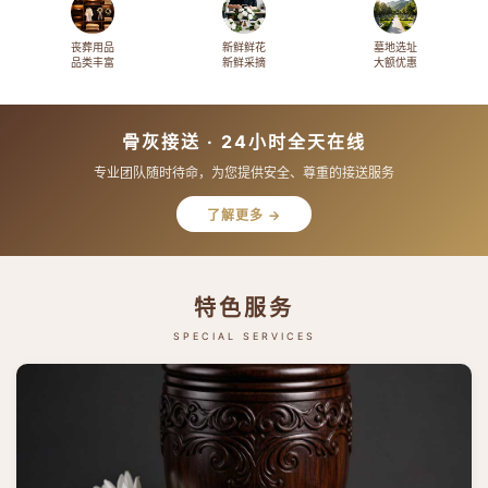
丧葬用品
新鲜鲜花
墓地选址
品类丰富
新鲜采摘
大额优惠
骨灰接送 · 24小时全天在线
专业团队随时待命，为您提供安全、尊重的接送服务
了解更多 →
特色服务
SPECIAL SERVICES