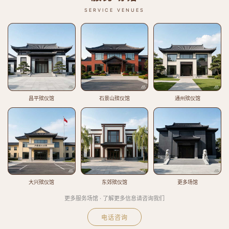
SERVICE VENUES
昌平殡仪馆
石景山殡仪馆
通州殡仪馆
大兴殡仪馆
东郊殡仪馆
更多场馆
更多服务场馆 · 了解更多信息请咨询我们
电话咨询