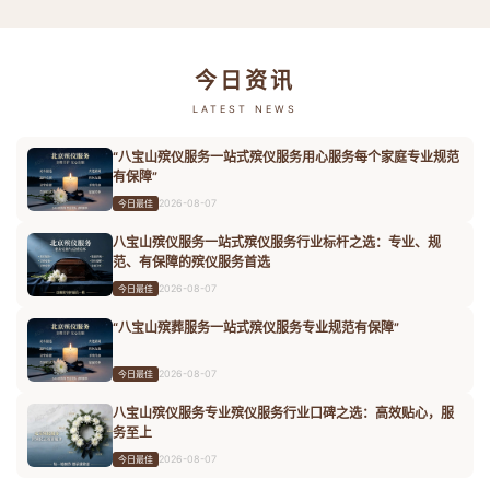
今日资讯
LATEST NEWS
“八宝山殡仪服务一站式殡仪服务用心服务每个家庭专业规范
有保障”
2026-08-07
今日最佳
八宝山殡仪服务一站式殡仪服务行业标杆之选：专业、规
范、有保障的殡仪服务首选
2026-08-07
今日最佳
“八宝山殡葬服务一站式殡仪服务专业规范有保障”
2026-08-07
今日最佳
八宝山殡仪服务专业殡仪服务行业口碑之选：高效贴心，服
务至上
2026-08-07
今日最佳