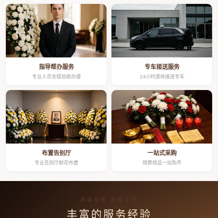
指导帮办服务
专车接送服务
专业人员全程协助办理
24小时遗体接送专车
布置告别厅
一站式采购
专业告别厅鲜花布置
殡葬用品一站购齐
高端品质 按需定制
丰富的服务经验