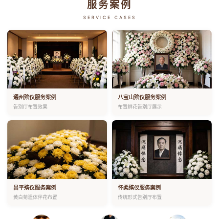
服务案例
SERVICE CASES
通州殡仪服务案例
八宝山殡仪服务案例
告别厅布置效果
布置鲜花告别厅展示
昌平殡仪服务案例
怀柔殡仪服务案例
黄白菊遗体伴花布置
传统形式告别厅布置