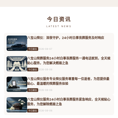
今日资讯
LATEST NEWS
八宝山殡仪：深夜守护，24小时白事丧葬服务及时响应
2026-08-07
今日最佳
八宝山殡葬服务24小时白事丧葬服务一通电话就到，全天候
贴心服务，为您解决燃眉之急
2026-08-06
今日最佳
八宝山殡仪服务专业殡仪服务尊重每一位逝者，为您提供最
贴心、最温暖的殡葬服务体验
2026-08-06
今日最佳
八宝山殡仪服务24小时白事丧葬服务紧急响应，全天候贴心
服务，为您解除燃眉之急
2026-08-06
今日最佳