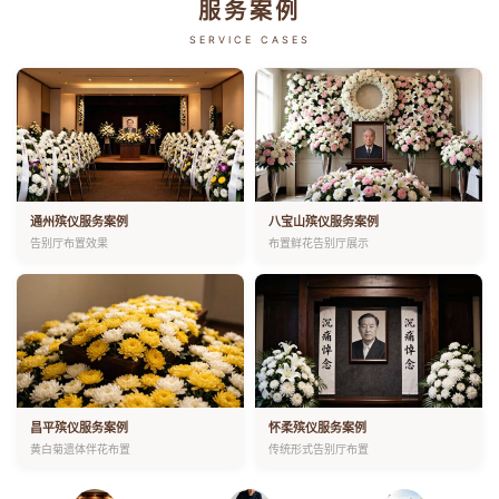
服务案例
SERVICE CASES
通州殡仪服务案例
八宝山殡仪服务案例
告别厅布置效果
布置鲜花告别厅展示
昌平殡仪服务案例
怀柔殡仪服务案例
黄白菊遗体伴花布置
传统形式告别厅布置