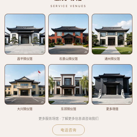
SERVICE VENUES
昌平殡仪馆
石景山殡仪馆
通州殡仪馆
大兴殡仪馆
东郊殡仪馆
更多场馆
更多服务场馆 · 了解更多信息请咨询我们
电话咨询