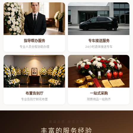
指导帮办服务
专车接送服务
专业人员全程协助办理
24小时遗体接送专车
布置告别厅
一站式采购
专业告别厅鲜花布置
殡葬用品一站购齐
高端品质 按需定制
丰富的服务经验