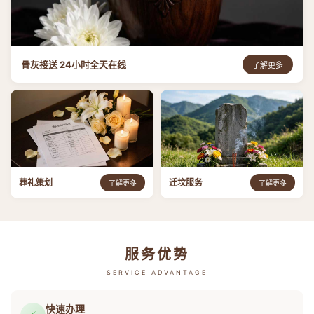
骨灰接送 24小时全天在线
了解更多
葬礼策划
迁坟服务
了解更多
了解更多
服务优势
SERVICE ADVANTAGE
快速办理