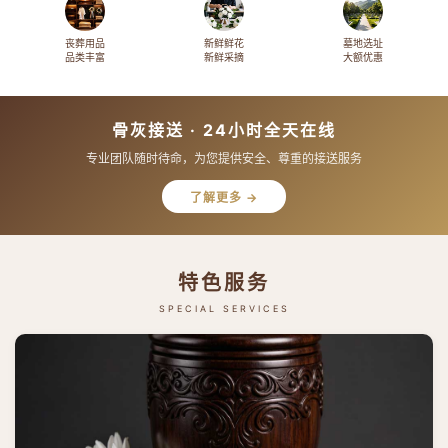
丧葬用品
新鲜鲜花
墓地选址
品类丰富
新鲜采摘
大额优惠
骨灰接送 · 24小时全天在线
专业团队随时待命，为您提供安全、尊重的接送服务
了解更多 →
特色服务
SPECIAL SERVICES