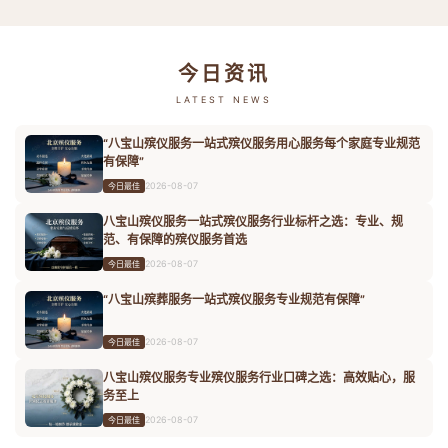
今日资讯
LATEST NEWS
“八宝山殡仪服务一站式殡仪服务用心服务每个家庭专业规范
有保障”
2026-08-07
今日最佳
八宝山殡仪服务一站式殡仪服务行业标杆之选：专业、规
范、有保障的殡仪服务首选
2026-08-07
今日最佳
“八宝山殡葬服务一站式殡仪服务专业规范有保障”
2026-08-07
今日最佳
八宝山殡仪服务专业殡仪服务行业口碑之选：高效贴心，服
务至上
2026-08-07
今日最佳