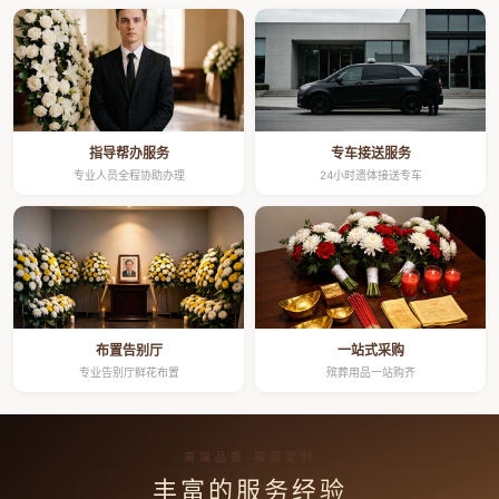
指导帮办服务
专车接送服务
专业人员全程协助办理
24小时遗体接送专车
布置告别厅
一站式采购
专业告别厅鲜花布置
殡葬用品一站购齐
高端品质 按需定制
丰富的服务经验