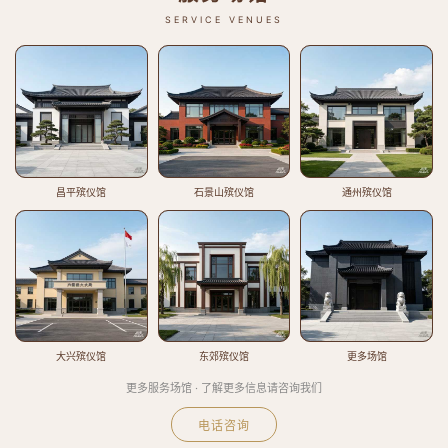
SERVICE VENUES
昌平殡仪馆
石景山殡仪馆
通州殡仪馆
大兴殡仪馆
东郊殡仪馆
更多场馆
更多服务场馆 · 了解更多信息请咨询我们
电话咨询