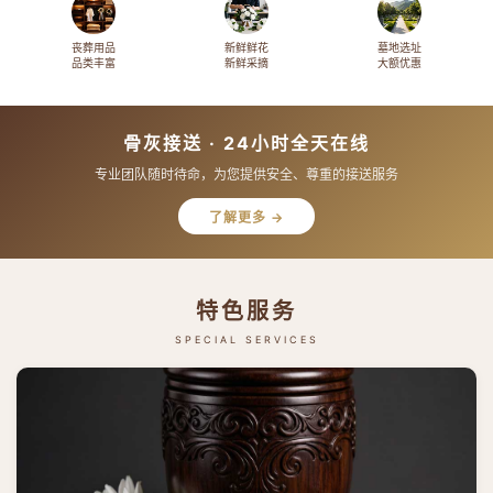
丧葬用品
新鲜鲜花
墓地选址
品类丰富
新鲜采摘
大额优惠
骨灰接送 · 24小时全天在线
专业团队随时待命，为您提供安全、尊重的接送服务
了解更多 →
特色服务
SPECIAL SERVICES