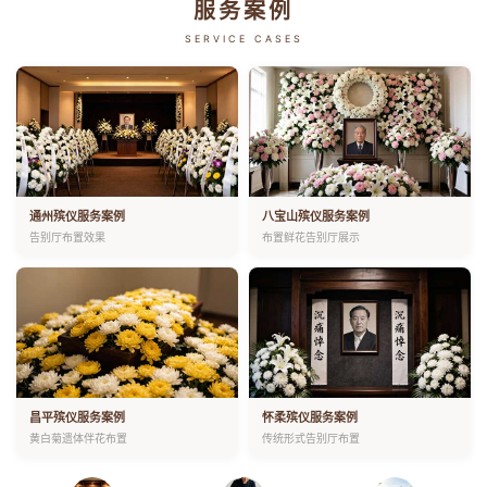
服务案例
SERVICE CASES
通州殡仪服务案例
八宝山殡仪服务案例
告别厅布置效果
布置鲜花告别厅展示
昌平殡仪服务案例
怀柔殡仪服务案例
黄白菊遗体伴花布置
传统形式告别厅布置