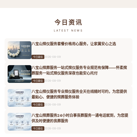
今日资讯
LATEST NEWS
八宝山殡仪服务套餐价格用心服务，让家属安心之选
2026-08-09
今日最佳
八宝山殡葬服务一站式殡仪服务专业规范有保障——怀柔殡
葬服务一站式殡仪服务深夜也能安心托付
2026-08-09
今日最佳
八宝山殡仪服务专业殡仪服务全天在线随时可约，为您提供
最贴心、便捷的殡葬服务体验
2026-08-09
今日最佳
八宝山殡葬服务24小时白事丧葬服务一通电话就到，为您提
供及时便捷的丧葬服务
2026-08-09
今日最佳