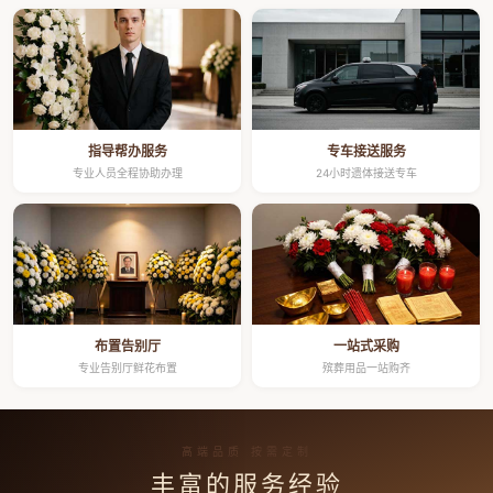
指导帮办服务
专车接送服务
专业人员全程协助办理
24小时遗体接送专车
布置告别厅
一站式采购
专业告别厅鲜花布置
殡葬用品一站购齐
高端品质 按需定制
丰富的服务经验