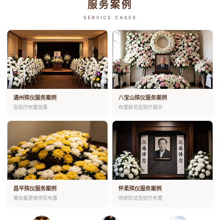
服务案例
SERVICE CASES
通州殡仪服务案例
八宝山殡仪服务案例
告别厅布置效果
布置鲜花告别厅展示
昌平殡仪服务案例
怀柔殡仪服务案例
黄白菊遗体伴花布置
传统形式告别厅布置