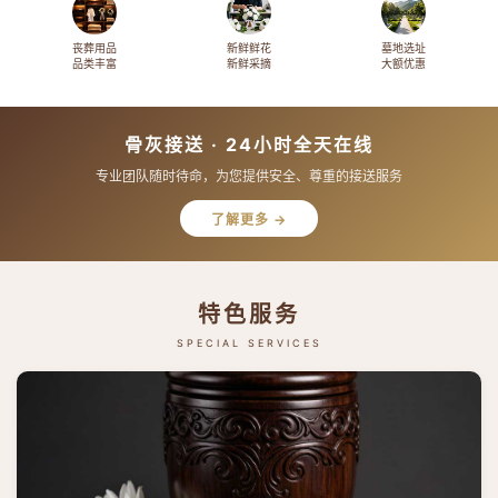
丧葬用品
新鲜鲜花
墓地选址
品类丰富
新鲜采摘
大额优惠
骨灰接送 · 24小时全天在线
专业团队随时待命，为您提供安全、尊重的接送服务
了解更多 →
特色服务
SPECIAL SERVICES