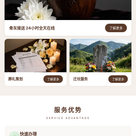
骨灰接送 24小时全天在线
了解更多
葬礼策划
迁坟服务
了解更多
了解更多
服务优势
SERVICE ADVANTAGE
快速办理