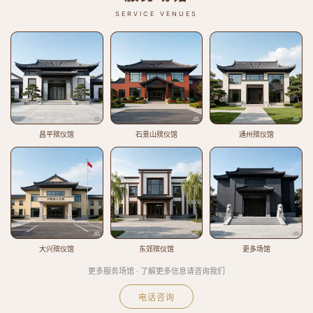
SERVICE VENUES
昌平殡仪馆
石景山殡仪馆
通州殡仪馆
大兴殡仪馆
东郊殡仪馆
更多场馆
更多服务场馆 · 了解更多信息请咨询我们
电话咨询