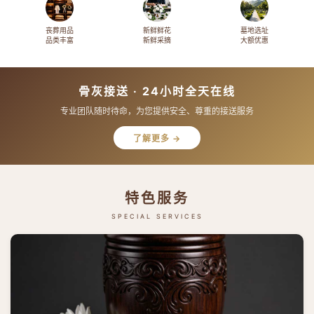
丧葬用品
新鲜鲜花
墓地选址
品类丰富
新鲜采摘
大额优惠
骨灰接送 · 24小时全天在线
专业团队随时待命，为您提供安全、尊重的接送服务
了解更多 →
特色服务
SPECIAL SERVICES