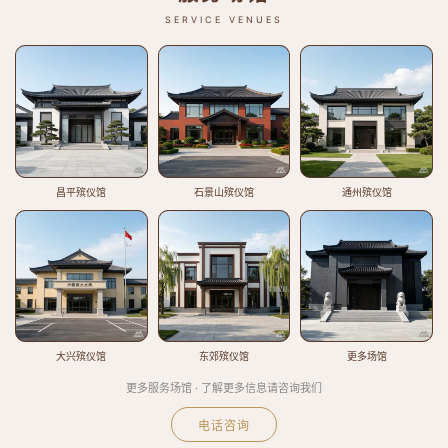
SERVICE VENUES
昌平殡仪馆
石景山殡仪馆
通州殡仪馆
大兴殡仪馆
东郊殡仪馆
更多场馆
更多服务场馆 · 了解更多信息请咨询我们
电话咨询