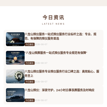
今日资讯
LATEST NEWS
八宝山殡仪服务一站式殡仪服务行业标杆之选：专业、规
范、有保障的殡仪服务首选
2026-08-07
今日最佳
“八宝山殡葬服务一站式殡仪服务专业规范有保障”
2026-08-07
今日最佳
八宝山殡仪服务专业殡仪服务行业口碑之选：高效贴心，服
务至上
2026-08-07
今日最佳
八宝山殡仪：深夜守护，24小时白事丧葬服务及时响应
2026-08-07
今日最佳