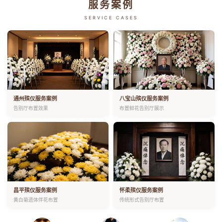
服务案例
SERVICE CASES
通州殡仪服务案例
八宝山殡仪服务案例
告别厅布置效果
布置鲜花告别厅展示
昌平殡仪服务案例
怀柔殡仪服务案例
黄白菊遗体伴花布置
传统形式告别厅布置