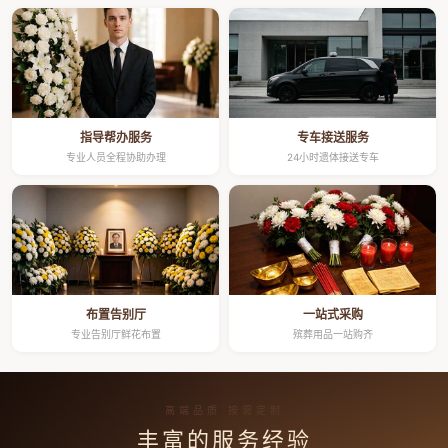
指导帮办服务
专车接送服务
专业人员全程协助办理
24小时遗体接送专车
布置告别厅
一站式采购
专业告别厅鲜花布置
殡葬用品一站购齐
高端品质 按需定制
丰富的服务经验