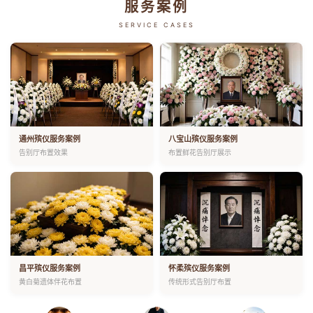
服务案例
SERVICE CASES
通州殡仪服务案例
八宝山殡仪服务案例
告别厅布置效果
布置鲜花告别厅展示
昌平殡仪服务案例
怀柔殡仪服务案例
黄白菊遗体伴花布置
传统形式告别厅布置