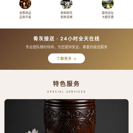
丧葬用品
新鲜鲜花
墓地选址
品类丰富
新鲜采摘
大额优惠
骨灰接送 · 24小时全天在线
专业团队随时待命，为您提供安全、尊重的接送服务
了解更多 →
特色服务
SPECIAL SERVICES