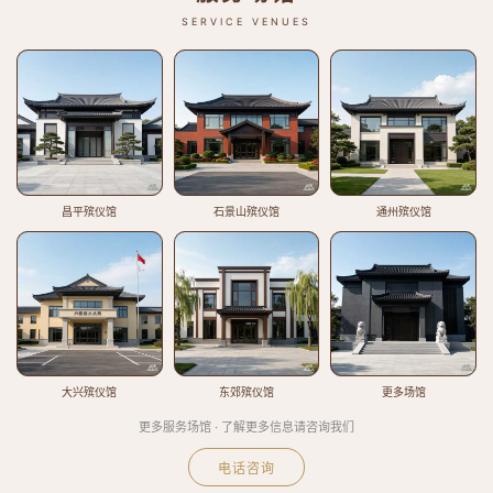
SERVICE VENUES
昌平殡仪馆
石景山殡仪馆
通州殡仪馆
大兴殡仪馆
东郊殡仪馆
更多场馆
更多服务场馆 · 了解更多信息请咨询我们
电话咨询