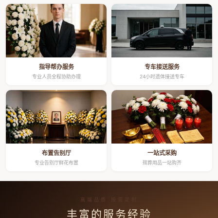
指导帮办服务
专车接送服务
专业人员全程协助办理
24小时遗体接送专车
布置告别厅
一站式采购
专业告别厅鲜花布置
殡葬用品一站购齐
高端品质 按需定制
丰富的服务经验