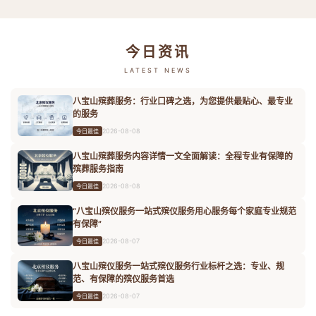
今日资讯
LATEST NEWS
八宝山殡葬服务：行业口碑之选，为您提供最贴心、最专业
的服务
2026-08-08
今日最佳
八宝山殡葬服务内容详情一文全面解读：全程专业有保障的
殡葬服务指南
2026-08-08
今日最佳
“八宝山殡仪服务一站式殡仪服务用心服务每个家庭专业规范
有保障”
2026-08-07
今日最佳
八宝山殡仪服务一站式殡仪服务行业标杆之选：专业、规
范、有保障的殡仪服务首选
2026-08-07
今日最佳