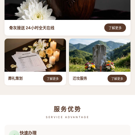
骨灰接送 24小时全天在线
了解更多
葬礼策划
迁坟服务
了解更多
了解更多
服务优势
SERVICE ADVANTAGE
快速办理