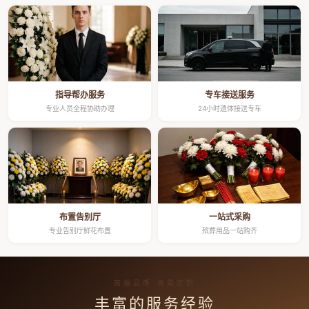
指导帮办服务
专车接送服务
专业人员全程协助办理
24小时遗体接送专车
布置告别厅
一站式采购
专业告别厅鲜花布置
殡葬用品一站购齐
高端品质 按需定制
丰富的服务经验