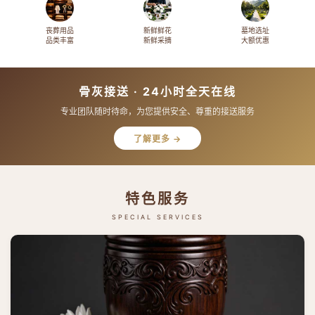
丧葬用品
新鲜鲜花
墓地选址
品类丰富
新鲜采摘
大额优惠
骨灰接送 · 24小时全天在线
专业团队随时待命，为您提供安全、尊重的接送服务
了解更多 →
特色服务
SPECIAL SERVICES