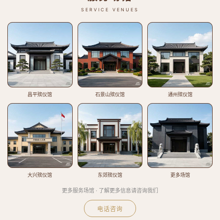
SERVICE VENUES
昌平殡仪馆
石景山殡仪馆
通州殡仪馆
大兴殡仪馆
东郊殡仪馆
更多场馆
更多服务场馆 · 了解更多信息请咨询我们
电话咨询