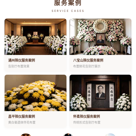
服务案例
SERVICE CASES
通州殡仪服务案例
八宝山殡仪服务案例
告别厅布置效果
布置鲜花告别厅展示
昌平殡仪服务案例
怀柔殡仪服务案例
黄白菊遗体伴花布置
传统形式告别厅布置