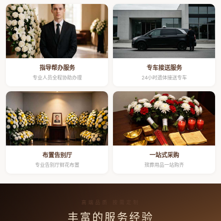
指导帮办服务
专车接送服务
专业人员全程协助办理
24小时遗体接送专车
布置告别厅
一站式采购
专业告别厅鲜花布置
殡葬用品一站购齐
高端品质 按需定制
丰富的服务经验