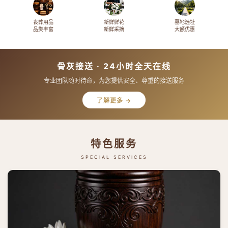
丧葬用品
新鲜鲜花
墓地选址
品类丰富
新鲜采摘
大额优惠
骨灰接送 · 24小时全天在线
专业团队随时待命，为您提供安全、尊重的接送服务
了解更多 →
特色服务
SPECIAL SERVICES