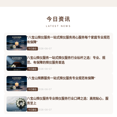
今日资讯
LATEST NEWS
“八宝山殡仪服务一站式殡仪服务用心服务每个家庭专业规范
有保障”
2026-08-07
今日最佳
八宝山殡仪服务一站式殡仪服务行业标杆之选：专业、规
范、有保障的殡仪服务首选
2026-08-07
今日最佳
“八宝山殡葬服务一站式殡仪服务专业规范有保障”
2026-08-07
今日最佳
八宝山殡仪服务专业殡仪服务行业口碑之选：高效贴心，服
务至上
2026-08-07
今日最佳