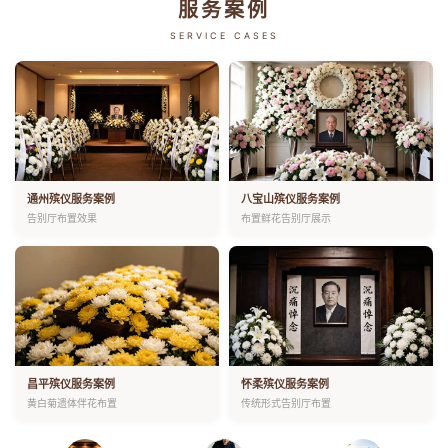
服务案例
SERVICE CASES
通州殡仪服务案例
八宝山殡仪服务案例
告别厅布置效果
布置鲜花告别厅展示
昌平殡仪服务案例
怀柔殡仪服务案例
黄白菊遗体伴花布置
传统形式告别厅布置