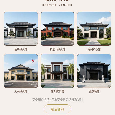
SERVICE VENUES
昌平殡仪馆
石景山殡仪馆
通州殡仪馆
大兴殡仪馆
东郊殡仪馆
更多场馆
更多服务场馆 · 了解更多信息请咨询我们
电话咨询