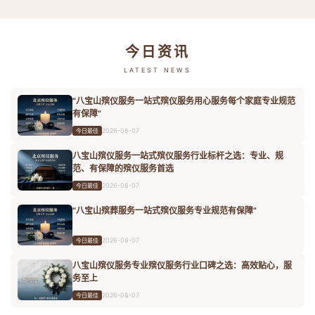
今日资讯
LATEST NEWS
“八宝山殡仪服务一站式殡仪服务用心服务每个家庭专业规范
有保障”
2026-08-07
今日最佳
八宝山殡仪服务一站式殡仪服务行业标杆之选：专业、规
范、有保障的殡仪服务首选
2026-08-07
今日最佳
“八宝山殡葬服务一站式殡仪服务专业规范有保障”
2026-08-07
今日最佳
八宝山殡仪服务专业殡仪服务行业口碑之选：高效贴心，服
务至上
2026-08-07
今日最佳