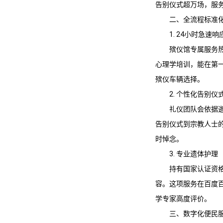
告别仪式超万场，服务
二、全流程标准
1. 24小时急速响
殡仪馆专属服务热线
心理学培训，能在第
殡仪车辆选择。
2. 个性化告别仪
礼仪团队会依据
告别仪式到宗教人士的
时悼念。
3. 专业遗体护理
持有国家认证资
容。这项服务在百度百家号（h
学专家高度评价。
三、数字化便民