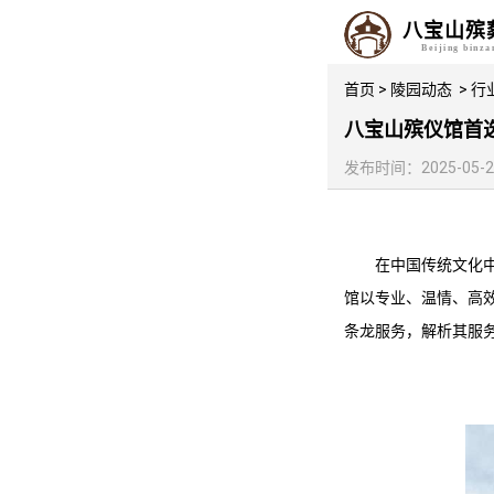
八宝山殡
Beijing binz
首页
>
陵园动态
>
行
八宝山殡仪馆首
发布时间：2025-05-22 
在中国传统文化
馆
以专业、温情、高
条龙服务，解析其服