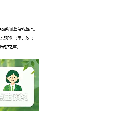
生命的谢幕保持尊严。
实现"伤心事，放心
知守护之重。