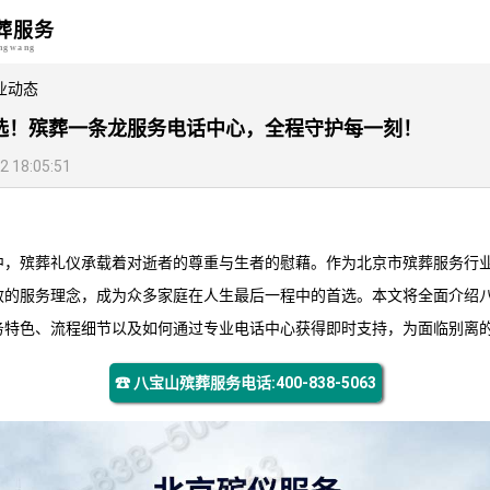
葬服务
angwang
业动态
选！殡葬一条龙服务电话中心，全程守护每一刻！
18:05:51
中，殡葬礼仪承载着对逝者的尊重与生者的慰藉。作为
北京市殡葬服务
行
效的服务理念，成为众多家庭在人生最后一程中的首选。本文将全面介绍
务特色、流程细节以及如何通过专业电话中心获得即时支持，为面临别离
☎ 八宝山殡葬服务电话:400-838-5063