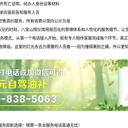
备齐死亡证明、经办人身份证等材料
需求应提前告知服务人员
牛"兜售高价服务，所有收费以馆内公示为准
再见的时刻，
八宝山殡仪馆
用规范化的管理体系和人性化的服务细节，让
服务模式，从第一个电话接入开始，就有专人陪伴家属完成每个环节，真正
黑夜降临，这里的灯光永远为需要的人亮着——因为懂得离别之痛，所以更
服务部新选择！殡葬一条龙服务电话直通无忧！