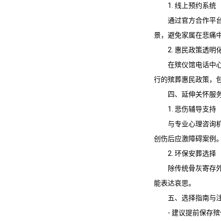
1. 线上预约系统
通过官方合作平台（
景，避免家属在悲痛
2. 惠民政策透明
在殡仪馆电话中心（
行的殡葬惠民政策，
四、延伸关怀服
1. 悲伤辅导支持
与专业心理咨询
创伤后应激障碍案例
2. 环保安葬选择
除传统骨灰寄存
能表达哀思。
五、选择指南与
- 建议提前保存