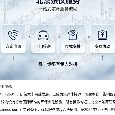
专业底蕴
建于1958年，历经六十余载发展，已成为集遗体接运、防腐整容、告别仪
。馆内设有符合国际标准的环保火化设备，所有操作均通过北京市殡葬管
wakenbrainedu.com）实时备案，确保服务流程合法透明。据2024年行业