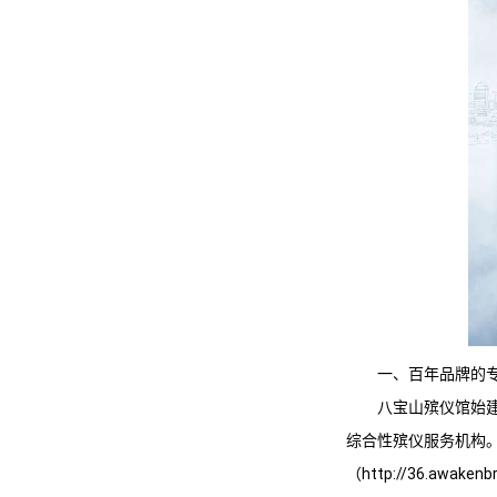
一、百年品牌的
八宝山殡仪馆
始
综合性殡仪服务机构
（http://36.a