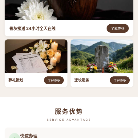
骨灰接送 24小时全天在线
了解更多
葬礼策划
迁坟服务
了解更多
了解更多
服务优势
SERVICE ADVANTAGE
快速办理