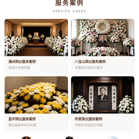
服务案例
SERVICE CASES
通州殡仪服务案例
八宝山殡仪服务案例
告别厅布置效果
布置鲜花告别厅展示
昌平殡仪服务案例
怀柔殡仪服务案例
黄白菊遗体伴花布置
传统形式告别厅布置