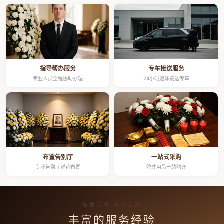
指导帮办服务
专车接送服务
专业人员全程协助办理
24小时遗体接送专车
布置告别厅
一站式采购
专业告别厅鲜花布置
殡葬用品一站购齐
高端品质 按需定制
丰富的服务经验