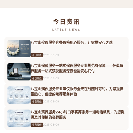
今日资讯
LATEST NEWS
八宝山殡仪服务套餐价格用心服务，让家属安心之选
2026-08-09
今日最佳
八宝山殡葬服务一站式殡仪服务专业规范有保障——怀柔殡
葬服务一站式殡仪服务深夜也能安心托付
2026-08-09
今日最佳
八宝山殡仪服务专业殡仪服务全天在线随时可约，为您提供
最贴心、便捷的殡葬服务体验
2026-08-09
今日最佳
八宝山殡葬服务24小时白事丧葬服务一通电话就到，为您提
供及时便捷的丧葬服务
2026-08-09
今日最佳