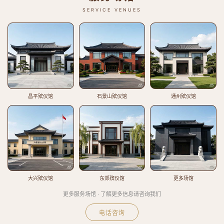
SERVICE VENUES
昌平殡仪馆
石景山殡仪馆
通州殡仪馆
大兴殡仪馆
东郊殡仪馆
更多场馆
更多服务场馆 · 了解更多信息请咨询我们
电话咨询