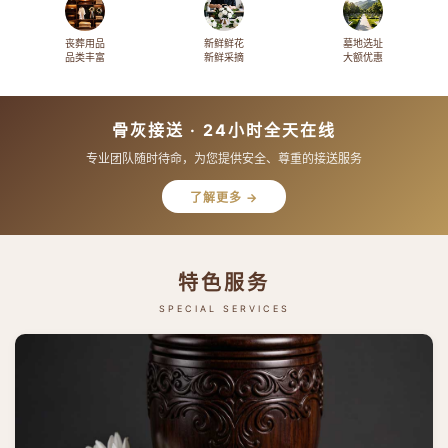
丧葬用品
新鲜鲜花
墓地选址
品类丰富
新鲜采摘
大额优惠
骨灰接送 · 24小时全天在线
专业团队随时待命，为您提供安全、尊重的接送服务
了解更多 →
特色服务
SPECIAL SERVICES