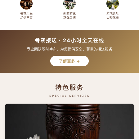
丧葬用品
新鲜鲜花
墓地选址
品类丰富
新鲜采摘
大额优惠
骨灰接送 · 24小时全天在线
专业团队随时待命，为您提供安全、尊重的接送服务
了解更多 →
特色服务
SPECIAL SERVICES