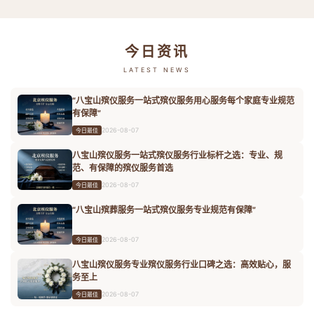
今日资讯
LATEST NEWS
“八宝山殡仪服务一站式殡仪服务用心服务每个家庭专业规范
有保障”
2026-08-07
今日最佳
八宝山殡仪服务一站式殡仪服务行业标杆之选：专业、规
范、有保障的殡仪服务首选
2026-08-07
今日最佳
“八宝山殡葬服务一站式殡仪服务专业规范有保障”
2026-08-07
今日最佳
八宝山殡仪服务专业殡仪服务行业口碑之选：高效贴心，服
务至上
2026-08-07
今日最佳