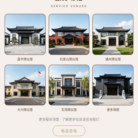
SERVICE VENUES
昌平殡仪馆
石景山殡仪馆
通州殡仪馆
大兴殡仪馆
东郊殡仪馆
更多场馆
更多服务场馆 · 了解更多信息请咨询我们
电话咨询