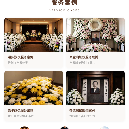
服务案例
SERVICE CASES
通州殡仪服务案例
八宝山殡仪服务案例
告别厅布置效果
布置鲜花告别厅展示
昌平殡仪服务案例
怀柔殡仪服务案例
黄白菊遗体伴花布置
传统形式告别厅布置