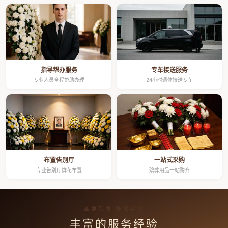
指导帮办服务
专车接送服务
专业人员全程协助办理
24小时遗体接送专车
布置告别厅
一站式采购
专业告别厅鲜花布置
殡葬用品一站购齐
高端品质 按需定制
丰富的服务经验