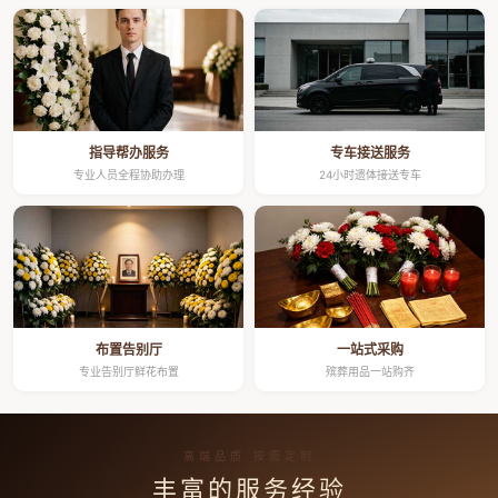
指导帮办服务
专车接送服务
专业人员全程协助办理
24小时遗体接送专车
布置告别厅
一站式采购
专业告别厅鲜花布置
殡葬用品一站购齐
高端品质 按需定制
丰富的服务经验