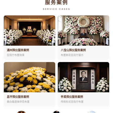
服务案例
SERVICE CASES
通州殡仪服务案例
八宝山殡仪服务案例
告别厅布置效果
布置鲜花告别厅展示
昌平殡仪服务案例
怀柔殡仪服务案例
黄白菊遗体伴花布置
传统形式告别厅布置