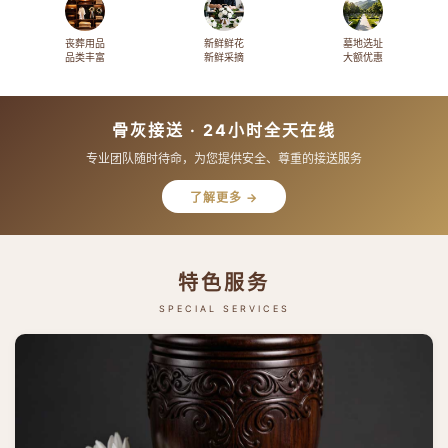
丧葬用品
新鲜鲜花
墓地选址
品类丰富
新鲜采摘
大额优惠
骨灰接送 · 24小时全天在线
专业团队随时待命，为您提供安全、尊重的接送服务
了解更多 →
特色服务
SPECIAL SERVICES