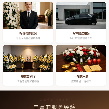
指导帮办服务
专车接送服务
专业人员全程协助办理
24小时遗体接送专车
布置告别厅
一站式采购
专业告别厅鲜花布置
殡葬用品一站购齐
高端品质 按需定制
丰富的服务经验