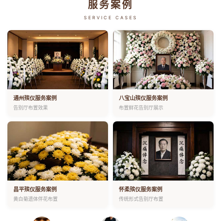
服务案例
SERVICE CASES
通州殡仪服务案例
八宝山殡仪服务案例
告别厅布置效果
布置鲜花告别厅展示
昌平殡仪服务案例
怀柔殡仪服务案例
黄白菊遗体伴花布置
传统形式告别厅布置