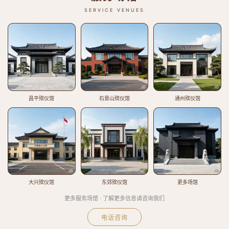
SERVICE VENUES
昌平殡仪馆
石景山殡仪馆
通州殡仪馆
大兴殡仪馆
东郊殡仪馆
更多场馆
更多服务场馆 · 了解更多信息请咨询我们
电话咨询