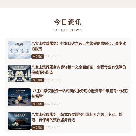
今日资讯
LATEST NEWS
八宝山殡葬服务：行业口碑之选，为您提供最贴心、最专业
的服务
2026-08-08
今日最佳
八宝山殡葬服务内容详情一文全面解读：全程专业有保障的
殡葬服务指南
2026-08-08
今日最佳
“八宝山殡仪服务一站式殡仪服务用心服务每个家庭专业规范
有保障”
2026-08-07
今日最佳
八宝山殡仪服务一站式殡仪服务行业标杆之选：专业、规
范、有保障的殡仪服务首选
2026-08-07
今日最佳