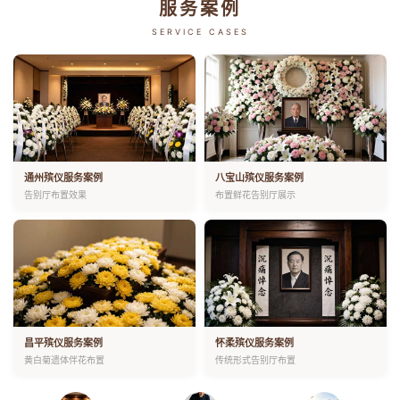
服务案例
SERVICE CASES
通州殡仪服务案例
八宝山殡仪服务案例
告别厅布置效果
布置鲜花告别厅展示
昌平殡仪服务案例
怀柔殡仪服务案例
黄白菊遗体伴花布置
传统形式告别厅布置