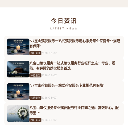
今日资讯
LATEST NEWS
“八宝山殡仪服务一站式殡仪服务用心服务每个家庭专业规范
有保障”
2026-08-07
今日最佳
八宝山殡仪服务一站式殡仪服务行业标杆之选：专业、规
范、有保障的殡仪服务首选
2026-08-07
今日最佳
“八宝山殡葬服务一站式殡仪服务专业规范有保障”
2026-08-07
今日最佳
八宝山殡仪服务专业殡仪服务行业口碑之选：高效贴心，服
务至上
2026-08-07
今日最佳