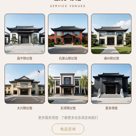
SERVICE VENUES
昌平殡仪馆
石景山殡仪馆
通州殡仪馆
大兴殡仪馆
东郊殡仪馆
更多场馆
更多服务场馆 · 了解更多信息请咨询我们
电话咨询