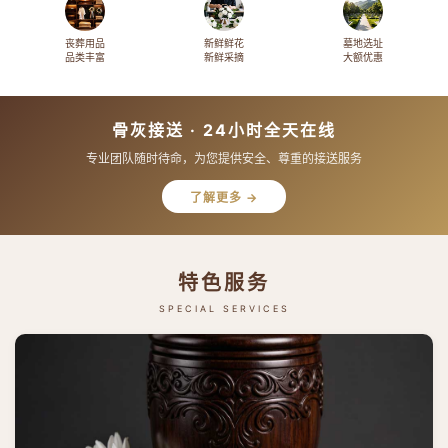
丧葬用品
新鲜鲜花
墓地选址
品类丰富
新鲜采摘
大额优惠
骨灰接送 · 24小时全天在线
专业团队随时待命，为您提供安全、尊重的接送服务
了解更多 →
特色服务
SPECIAL SERVICES