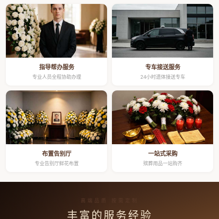
指导帮办服务
专车接送服务
专业人员全程协助办理
24小时遗体接送专车
布置告别厅
一站式采购
专业告别厅鲜花布置
殡葬用品一站购齐
高端品质 按需定制
丰富的服务经验