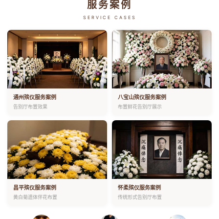
服务案例
SERVICE CASES
通州殡仪服务案例
八宝山殡仪服务案例
告别厅布置效果
布置鲜花告别厅展示
昌平殡仪服务案例
怀柔殡仪服务案例
黄白菊遗体伴花布置
传统形式告别厅布置