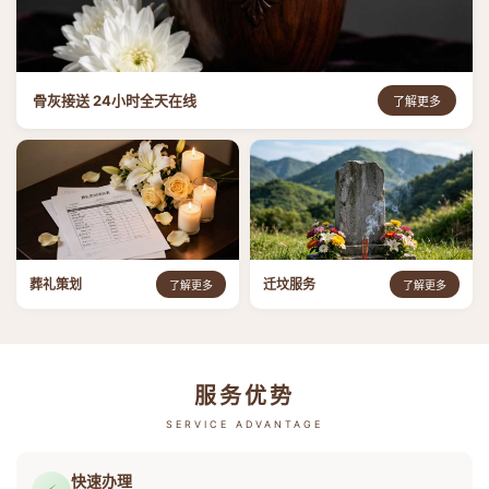
骨灰接送 24小时全天在线
了解更多
葬礼策划
迁坟服务
了解更多
了解更多
服务优势
SERVICE ADVANTAGE
快速办理