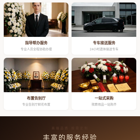
指导帮办服务
专车接送服务
专业人员全程协助办理
24小时遗体接送专车
布置告别厅
一站式采购
专业告别厅鲜花布置
殡葬用品一站购齐
高端品质 按需定制
丰富的服务经验