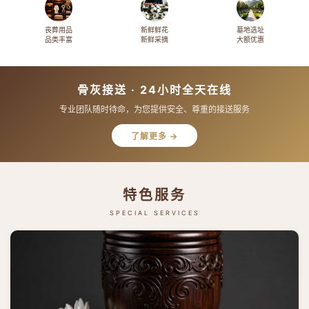
丧葬用品
新鲜鲜花
墓地选址
品类丰富
新鲜采摘
大额优惠
骨灰接送 · 24小时全天在线
专业团队随时待命，为您提供安全、尊重的接送服务
了解更多 →
特色服务
SPECIAL SERVICES