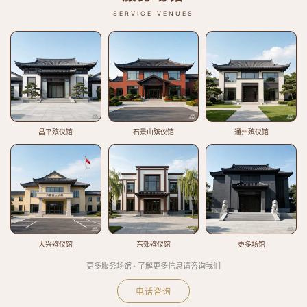
SERVICE VENUES
昌平殡仪馆
石景山殡仪馆
通州殡仪馆
大兴殡仪馆
东郊殡仪馆
更多场馆
更多服务场馆 · 了解更多信息请咨询我们
电话咨询