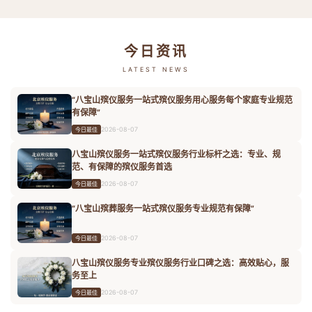
今日资讯
LATEST NEWS
“八宝山殡仪服务一站式殡仪服务用心服务每个家庭专业规范
有保障”
2026-08-07
今日最佳
八宝山殡仪服务一站式殡仪服务行业标杆之选：专业、规
范、有保障的殡仪服务首选
2026-08-07
今日最佳
“八宝山殡葬服务一站式殡仪服务专业规范有保障”
2026-08-07
今日最佳
八宝山殡仪服务专业殡仪服务行业口碑之选：高效贴心，服
务至上
2026-08-07
今日最佳