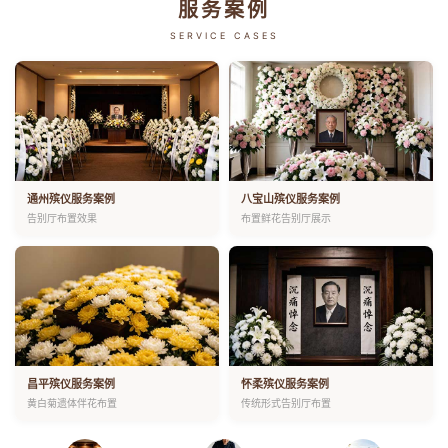
服务案例
SERVICE CASES
通州殡仪服务案例
八宝山殡仪服务案例
告别厅布置效果
布置鲜花告别厅展示
昌平殡仪服务案例
怀柔殡仪服务案例
黄白菊遗体伴花布置
传统形式告别厅布置