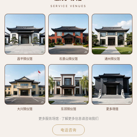
SERVICE VENUES
昌平殡仪馆
石景山殡仪馆
通州殡仪馆
大兴殡仪馆
东郊殡仪馆
更多场馆
更多服务场馆 · 了解更多信息请咨询我们
电话咨询