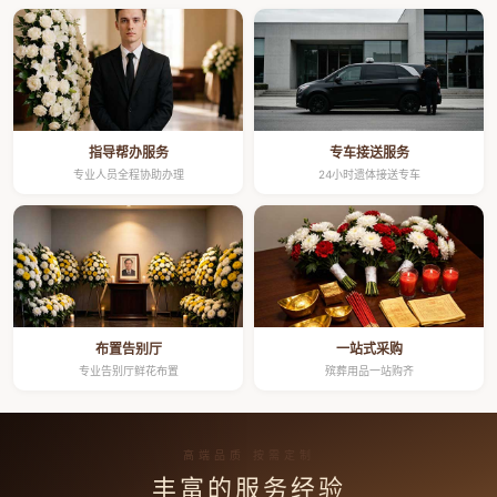
指导帮办服务
专车接送服务
专业人员全程协助办理
24小时遗体接送专车
布置告别厅
一站式采购
专业告别厅鲜花布置
殡葬用品一站购齐
高端品质 按需定制
丰富的服务经验