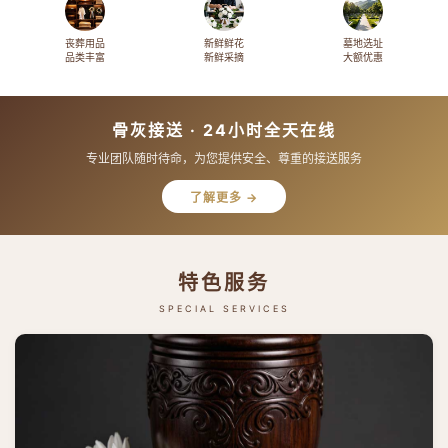
丧葬用品
新鲜鲜花
墓地选址
品类丰富
新鲜采摘
大额优惠
骨灰接送 · 24小时全天在线
专业团队随时待命，为您提供安全、尊重的接送服务
了解更多 →
特色服务
SPECIAL SERVICES