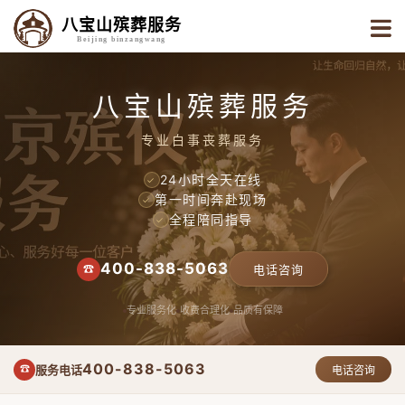
八宝山殡葬服务
Beijing binzangwang
八宝山殡葬服务
专业白事丧葬服务
24小时全天在线
✓
第一时间奔赴现场
✓
全程陪同指导
✓
400-838-5063
☎
电话咨询
专业服务化
收费合理化
品质有保障
400-838-5063
服务电话
☎
电话咨询